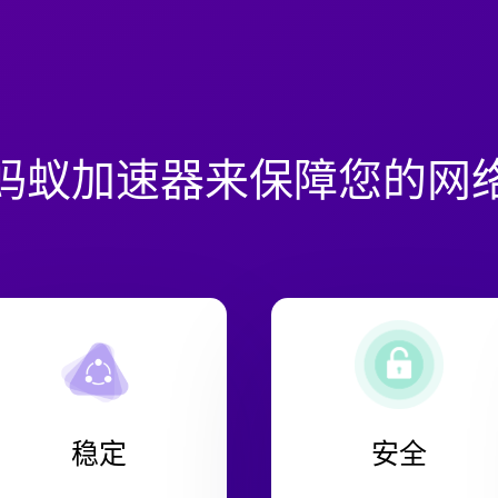
蚂蚁加速器来保障您的网
稳定
安全