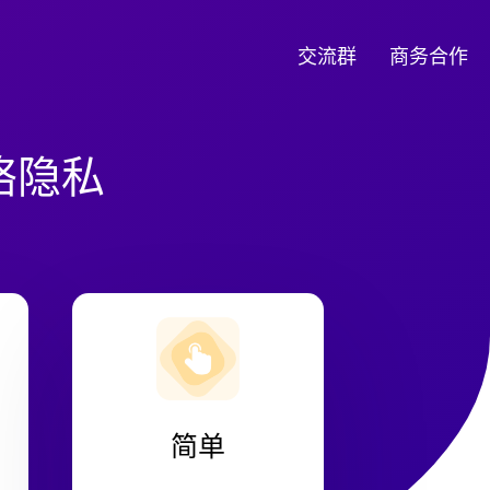
交流群
商务合作
络隐私
简单