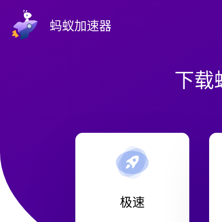
蚂蚁加速器
下载
极速